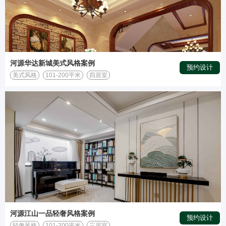
河源华达新城美式风格案例
预约设计
美式风格
101-200平米
四居室
河源江山一品轻奢风格案例
预约设计
轻奢风格
101-200平米
三居室