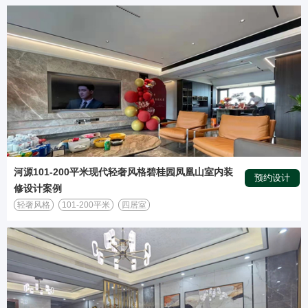
河源101-200平米现代轻奢风格碧桂园凤凰山室内装
预约设计
修设计案例
轻奢风格
101-200平米
四居室