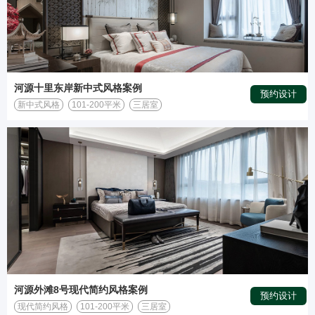
河源十里东岸新中式风格案例
预约设计
新中式风格
101-200平米
三居室
河源外滩8号现代简约风格案例
预约设计
现代简约风格
101-200平米
三居室