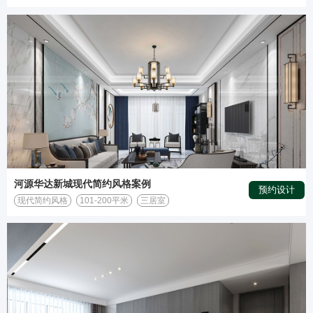
河源华达新城现代简约风格案例
预约设计
现代简约风格
101-200平米
三居室