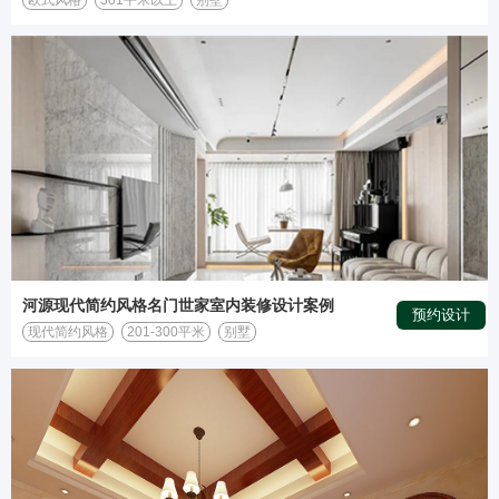
河源现代简约风格名门世家室内装修设计案例
预约设计
现代简约风格
201-300平米
别墅