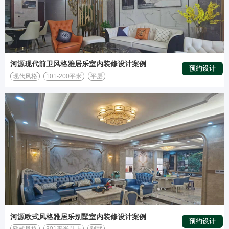
河源现代前卫风格雅居乐室内装修设计案例
预约设计
现代风格
101-200平米
平层
河源欧式风格雅居乐别墅室内装修设计案例
预约设计
欧式风格
301平米以上
别墅