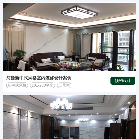
河源新中式风格室内装修设计案例
预约设计
新中式风格
101-200平米
三居室