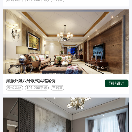
河源外滩八号欧式风格案例
预约设计
欧式风格
101-200平米
三居室