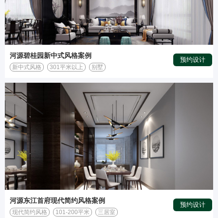
河源碧桂园新中式风格案例
预约设计
新中式风格
301平米以上
别墅
河源东江首府现代简约风格案例
预约设计
现代简约风格
101-200平米
三居室