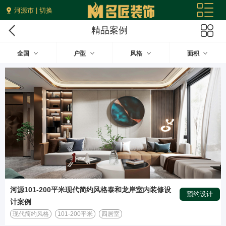
河源市 | 切换
精品案例
全国
户型
风格
面积
河源101-200平米现代简约风格泰和龙岸室内装修设
预约设计
计案例
现代简约风格
101-200平米
四居室