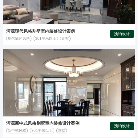
河源现代风格别墅室内装修设计案例
预约设计
现代简约风格
301平米以上
别墅
河源新中式风格别墅室内装修设计案例
预约设计
新中式风格
301平米以上
别墅