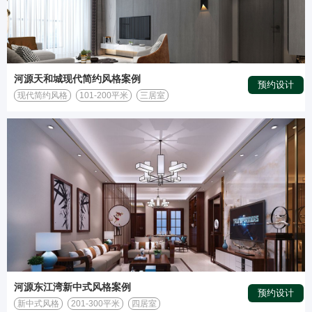
河源天和城现代简约风格案例
预约设计
现代简约风格
101-200平米
三居室
河源东江湾新中式风格案例
预约设计
新中式风格
201-300平米
四居室