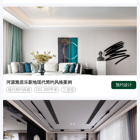
河源雅居乐新地现代简约风格案例
预约设计
现代简约风格
101-200平米
三居室