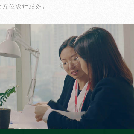
全方位设计服务。
预算为
230721
元
82245