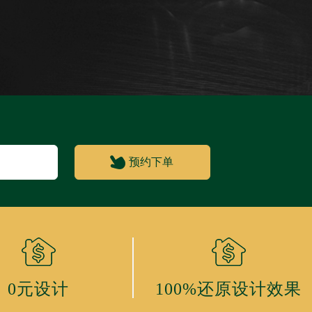
0元设计
100%还原设计效果