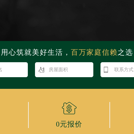
用心筑就美好生活，
百万家庭信赖
之选
0元报价