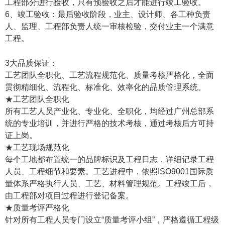
工程部分进行验收，只有预验收之后才能进行竣工验收。
6、竣工验收：最后验收阶段，业主、设计师、各工种负责
人、监理、工程部负责人统一审核检验，交付业主一个满意
工程。
3大品质保证：
工艺团队全职化、工艺流程规范化、质量考核严格化，全面
贯彻精细化、流程化、标准化、效率化的品质管理系统。
★工艺团队全职化
所有工艺人员产业化、专业化、全职化，均经过广州总部系
统的专业培训，并进行严格的技术考核，通过考核后方可持
证上岗。
★工艺现场规范化
每个工地都布置统一的品牌标识及工程日志，详细记录工程
人员、工程细节和要素。工艺进程中，依照ISO9001国际质
量体系严格执行人员、工艺、材料管理规范。工程竣工后，
由工程部对项目过程进行登记备案。
★质量考评严格化
针对所有工程人员专门设立“质量考评小组”，严格遵循工程级