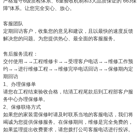
严格遵守6级质检体系、6重验收机制和3大品质保证的“663保
障”体系。让您完全安心、放心。
客服团队
定期回访客户，收集您的意见和建议，且以最快的速度反馈
解决您的问题。为您提供热心、最全面的客服服务。
售后服务流程：
交付使用→→工程维修卡→→受理客户电话→→维修工作预
约→→进行维修工程→→维修完毕电话回访→→保修期内定
期回访
1、办理保修单
请您在工程结束验收合格，结清工程尾款后到工程部客户服
务中心办理保修单。
2、保修联络方式
如果您的家装需保修时请及时联系当地的客服电话，我们将
竭诚为您提供保修服务。在保修期间，维修是完全免费的，
如果监理提出收费要求，请您拨打公司客服电话进行投诉。