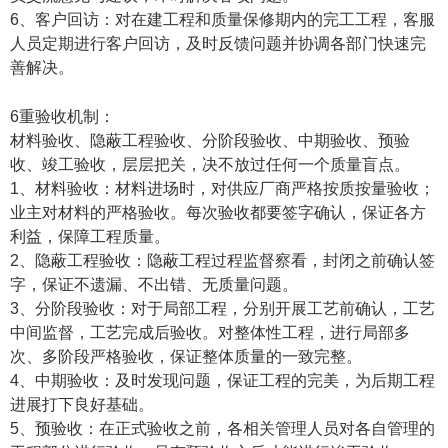
6、客户回访：对在建工程和质量保修期内的完工工程，客服
人员定期进行客户回访，及时反馈问题并协调各部门快速完
善解决。
6重验收机制：
材料验收、隐蔽工程验收、分阶段验收、中期验收、预验
收、竣工验收，层层把关，决不放过任何一个质量盲点。
1、材料验收：材料进场时，对供应厂商严格按质按量验收；
业主对材料的严格验收。每次验收都要签字确认，保证各方
利益，保障工程质量。
2、隐蔽工程验收：隐蔽工程过程监督察看，封闭之前确认签
字，保证不遗漏、不出错、无质量问题。
3、分阶段验收：对于局部工程，分别开展工艺前确认，工艺
中间监督，工艺完成后验收。对整体性工程，进行局部多
次、多阶段严格验收，保证整体质量的一致完整。
4、中期验收：及时发现问题，保证工程的完美，为后期工程
进展打下良好基础。
5、预验收：在正式验收之前，各相关管理人员对各自管理的