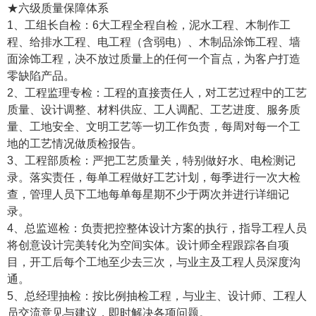
★六级质量保障体系
1、工组长自检：6大工程全程自检，泥水工程、木制作工
程、给排水工程、电工程（含弱电）、木制品涂饰工程、墙
面涂饰工程，决不放过质量上的任何一个盲点，为客户打造
零缺陷产品。
2、工程监理专检：工程的直接责任人，对工艺过程中的工艺
质量、设计调整、材料供应、工人调配、工艺进度、服务质
量、工地安全、文明工艺等一切工作负责，每周对每一个工
地的工艺情况做质检报告。
3、工程部质检：严把工艺质量关，特别做好水、电检测记
录。落实责任，每单工程做好工艺计划，每季进行一次大检
查，管理人员下工地每单每星期不少于两次并进行详细记
录。
4、总监巡检：负责把控整体设计方案的执行，指导工程人员
将创意设计完美转化为空间实体。设计师全程跟踪各自项
目，开工后每个工地至少去三次，与业主及工程人员深度沟
通。
5、总经理抽检：按比例抽检工程，与业主、设计师、工程人
员交流意见与建议，即时解决各项问题。